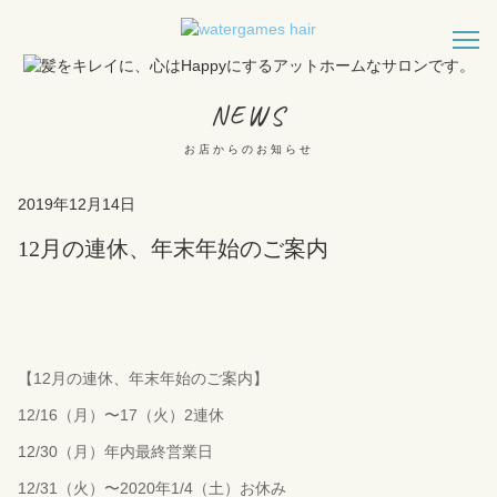
NEWS
お店からのお知らせ
2019年12月14日
12月の連休、年末年始のご案内
【12月の連休、年末年始のご案内】
12/16（月）〜17（火）2連休
12/30（月）年内最終営業日
12/31（火）〜2020年1/4（土）お休み