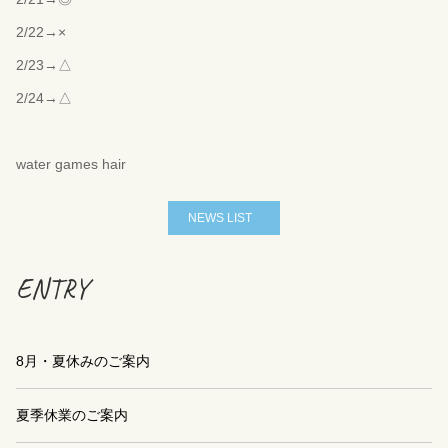
2/22→×
2/23→△
2/24→△
water games hair
NEWS LIST
ENTRY
8月・夏休みのご案内
夏季休業のご案内