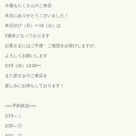
今週もたくさんのご来店
本当にありがとうございました！
本日2/17（月）〜18（火）は
2連休となっております
お客さまにはご不便・ご迷惑をお掛けしますが、
よろしくお願いします
2/19（水）13:00〜
また皆さまのご来店を
楽しみにお待ちしております！
===予約状況===
2/19→△
2/20→◎
2/21→◎