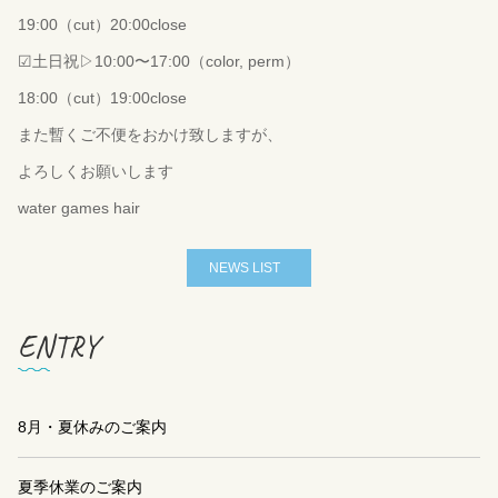
19:00
（
cut
）
20:00close
☑︎
土日祝
▷10:00
〜
17:00
（
color, perm
）
18:00
（
cut
）
19:00close
また暫くご不便をおかけ致しますが、
よろしくお願いします
water games hair
NEWS LIST
ENTRY
8月・夏休みのご案内
夏季休業のご案内