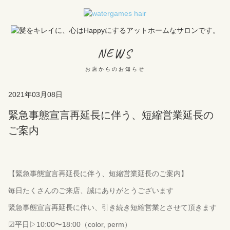
NEWS
お店からのお知らせ
2021年03月08日
緊急事態宣言再延長に伴う、短縮営業延長の
ご案内
【緊急事態宣言再延長に伴う、短縮営業延長のご案内】
毎日たくさんのご来店、誠にありがとうございます
緊急事態宣言再延長に伴い、
引き続き短縮営業とさせて頂きます
☑︎
平日
▷10:00
〜
18:00
（
color, perm
）