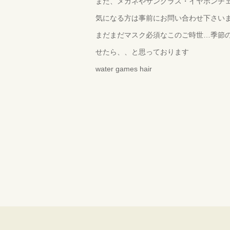
また、メガネやサングラス・イヤホンチ
気になる方は事前にお問い合わせ下さい
まだまだマスク必須なこのご時世…季節
せたら、、と思っております
water games hair