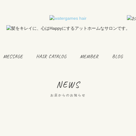
MESSAGE
HAIR CATALOG
MEMBER
BLOG
NEWS
お店からのお知らせ