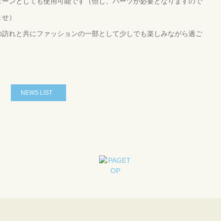
ェーンとしても使用可能です（但し、パーツが必要となりますので
ませ）
の訪れと共にファッションの一部として少しでも楽しみながら過ご
NEWS LIST