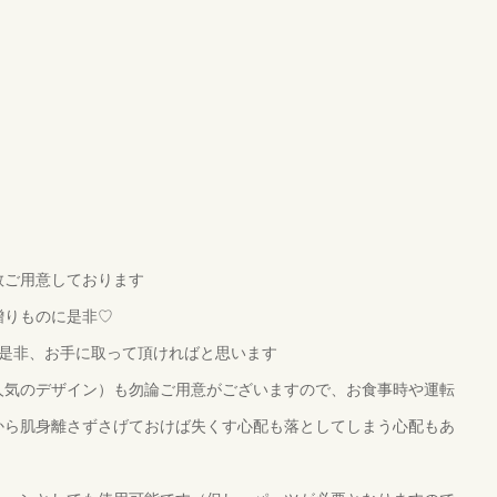
数ご用意しております
贈りものに是非♡
に是非、お手に取って頂ければと思います
人気のデザイン）も勿論ご用意がございますので、お食事時や運転
から肌身離さずさげておけば失くす心配も落としてしまう心配もあ