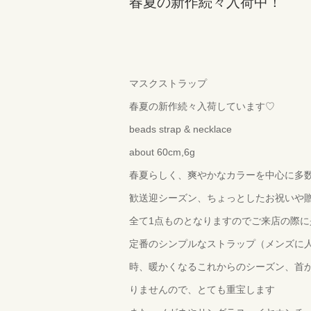
春夏の新作続々入荷中！
マスクストラップ
春夏の新作続々入荷しています♡
beads strap & necklace
about 60cm,6g
春夏らしく、爽やかなカラーを中心に多
歓送迎シーズン、ちょっとしたお祝いや
全て1点ものとなりますのでご来店の際
定番のシンプルなストラップ（メンズに
時、暖かくなるこれからのシーズン、首
りませんので、とても重宝します