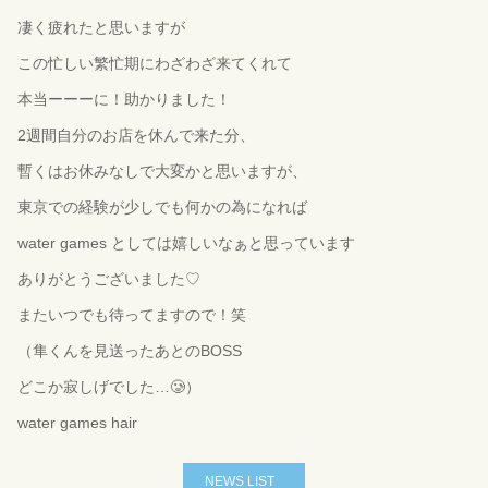
凄く疲れたと思いますが
この忙しい繁忙期にわざわざ来てくれて
本当ーーーに！助かりました！
2週間自分のお店を休んで来た分、
暫くはお休みなしで大変かと思いますが、
東京での経験が少しでも何かの為になれば
water games としては嬉しいなぁと思っています
ありがとうございました♡
またいつでも待ってますので！笑
（隼くんを見送ったあとのBOSS
どこか寂しげでした…🥲）
water games hair
NEWS LIST