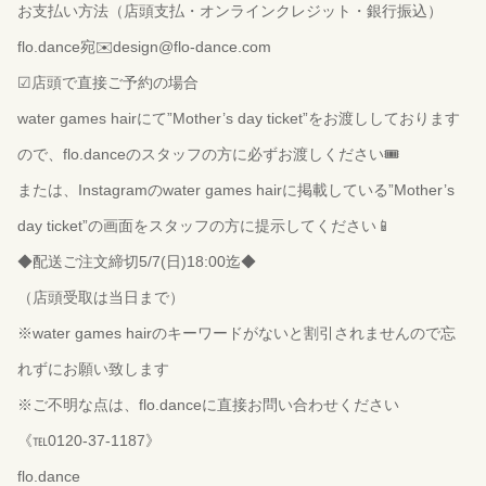
お支払い方法（店頭支払・オンラインクレジット・銀行振込）
flo.dance宛✉️design@flo-dance.com
☑︎店頭で直接ご予約の場合
water games hairにて”Mother’s day ticket”をお渡ししております
ので、flo.danceのスタッフの方に必ずお渡しください🎟
または、Instagramのwater games hairに掲載している”Mother’s
day ticket”の画面をスタッフの方に提示してください📱
◆配送ご注文締切5/7(日)18:00迄◆
（店頭受取は当日まで）
※water games hairのキーワードがないと割引されませんので忘
れずにお願い致します
※ご不明な点は、flo.danceに直接お問い合わせください
《℡0120-37-1187》
flo.dance