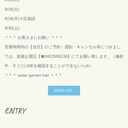
9/16(土)
9/18(月)※応相談
9/30(土)
＊＊＊ お客さまにお願い ＊＊＊
営業時間内の【当日】のご予約・遅刻・キャンセル等につきまし
ては、直接お電話【☎︎0422506136】にてお願い致します。（施術
中、すぐにLINEを確認することができないため）
＊＊＊ water games hair ＊＊＊
NEWS LIST
ENTRY