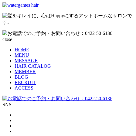
close
HOME
MENU
MESSAGE
HAIR CATALOG
MEMBER
BLOG
RECRUIT
ACCESS
SNS