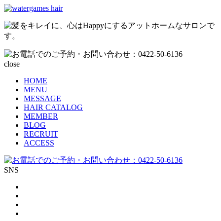
close
HOME
MENU
MESSAGE
HAIR CATALOG
MEMBER
BLOG
RECRUIT
ACCESS
SNS