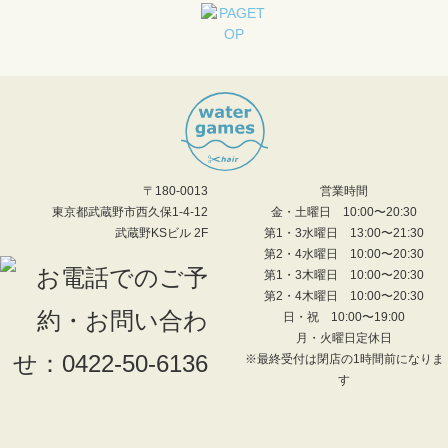
〒180-0013
営業時間
東京都武蔵野市西久保1-4-12
金・土曜日 10:00〜20:30
武蔵野KSビル 2F
第1・3水曜日 13:00〜21:30
第2・4水曜日 10:00〜20:30
第1・3木曜日 10:00〜20:30
第2・4木曜日 10:00〜20:30
日・祝 10:00〜19:00
月・火曜日定休日
※最終受付は閉店の1時間前になりま
す