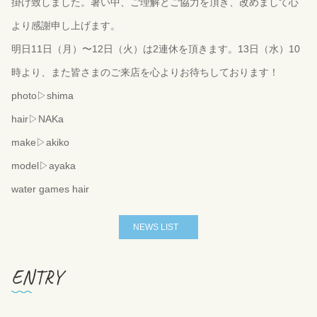
掛け致しました。暑い中、ご理解とご協力を頂き、改めまして心
より感謝申し上げます。
明日11日（月）〜12日（火）は2連休を頂きます。13日（水）10
時より、また皆さまのご来店を心よりお待ちしております！
photo▷shima
hair▷NAKa
make▷akiko
model▷ayaka
water games hair
NEWS LIST
ENTRY