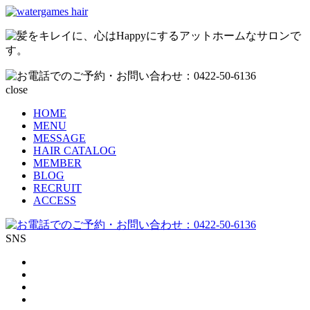
close
HOME
MENU
MESSAGE
HAIR CATALOG
MEMBER
BLOG
RECRUIT
ACCESS
SNS