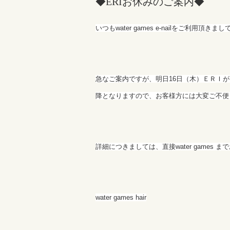
◆ERIお休みのご案内◆
いつもwater games e-nailをご利用頂
急なご案内ですが、明日16日（木）ＥＲＩ
降となりますので、お客様方には大変ご不便
詳細につきましては、直接water games
water games hair