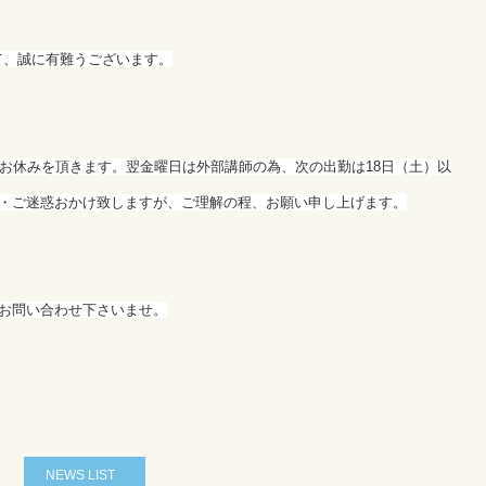
きまして、誠に有難うございます。
がお休みを頂きます。翌金曜日は外部講師の為、次の出勤は18日（土）以
・ご迷惑おかけ致しますが、ご理解の程、お願い申し上げます。
 までお問い合わせ下さいませ。
NEWS LIST