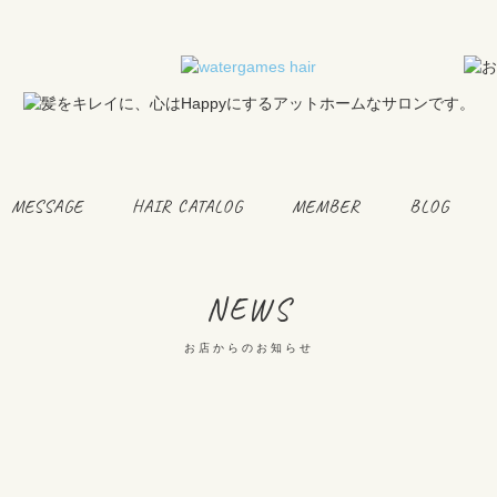
MESSAGE
HAIR CATALOG
MEMBER
BLOG
NEWS
お店からのお知らせ